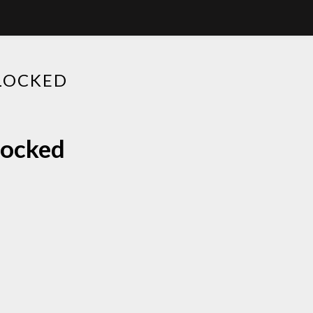
LOCKED
locked